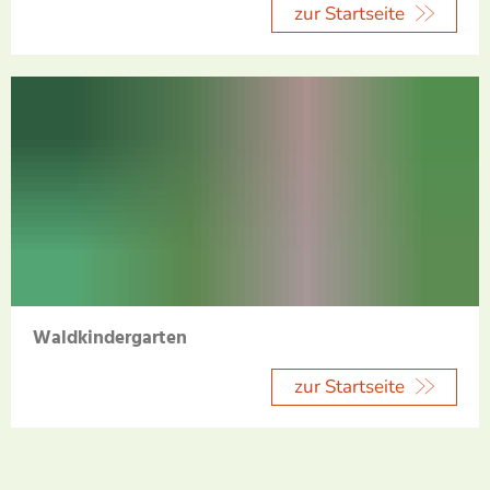
zur Startseite
Waldkindergarten
zur Startseite